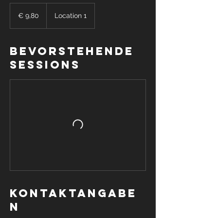
€
9,80
€ 9,80
Location 1
Bevorstehende
Sessions
Kontaktangabe
n