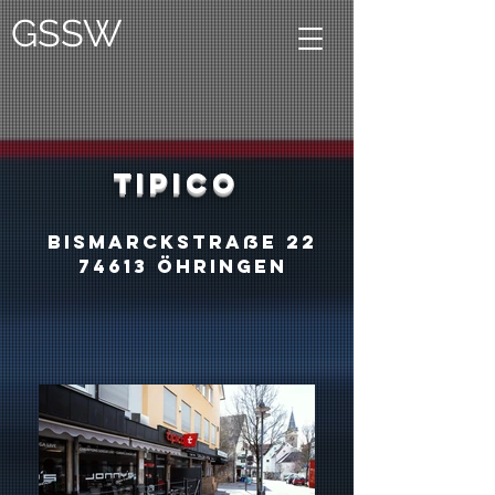
GSSW
TIPICO
Bismarckstraße
22
74613
Öhringen