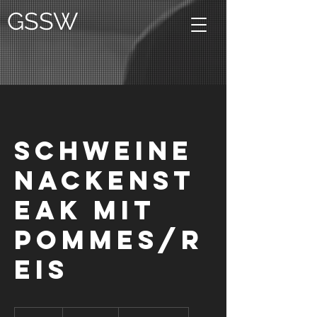
GSSW
Schweine
nackenst
eak mit
Pommes/R
eis
€